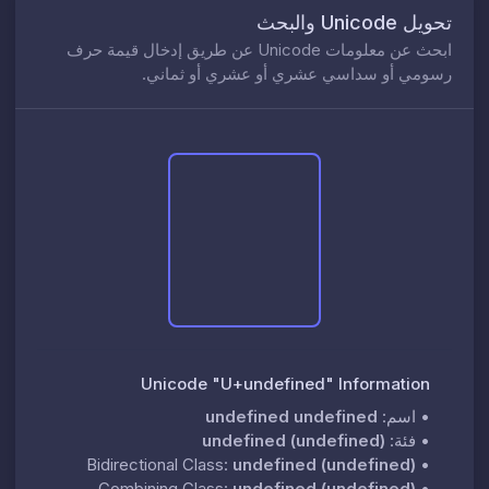
تحويل Unicode والبحث
ابحث عن معلومات Unicode عن طريق إدخال قيمة حرف
رسومي أو سداسي عشري أو عشري أو ثماني.
Unicode "U+undefined" Information
•
اسم:
undefined undefined
•
فئة:
undefined (undefined)
Bidirectional Class:
undefined (undefined)
•
Combining Class:
undefined (undefined)
•