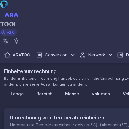
ARA
TOOL
v2.0
ARATOOL
Conversion
Network
D
Einheitenumrechnung
Bei der Einheitenumrechnung handelt es sich um die Umrechnung z
ändern, ohne seine Auswirkungen zu ändern.
Länge
Bereich
Masse
Volumen
Vo
Umrechnung von Temperatureinheiten
Unterstützte Temperatureinheit : celsius(°C), fahrenheit(°F),