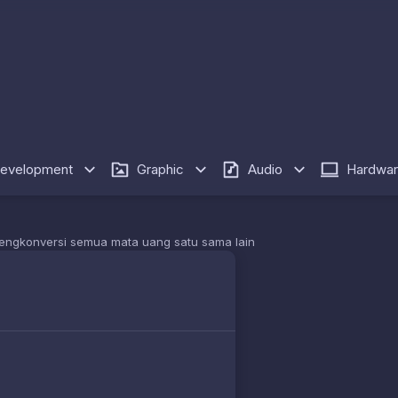
evelopment
Graphic
Audio
Hardwa
t mengkonversi semua mata uang satu sama lain