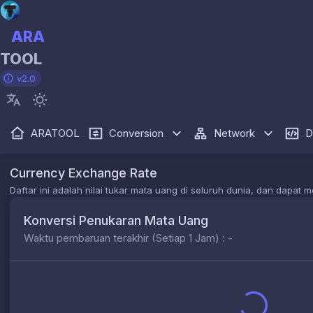
ARA
TOOL
v2.0
ARATOOL
Conversion
Network
D
Currency Exchange Rate
Daftar ini adalah nilai tukar mata uang di seluruh dunia, dan dapa
Konversi Penukaran Mata Uang
Waktu pembaruan terakhir (Setiap 1 Jam) : -