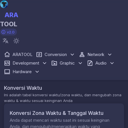
ARA
TOOL
v2.0
ARATOOL
Conversion
Network
Development
Graphic
Audio
Hardware
Konversi Waktu
Ini adalah tabel konversi waktu/zona waktu, dan mengubah zona
waktu & waktu sesuai keinginan Anda
Konversi Zona Waktu & Tanggal Waktu
Anda dapat mencari waktu saat ini sesuai keinginan
Anda, dan mengubah/menerapkan waktu yang