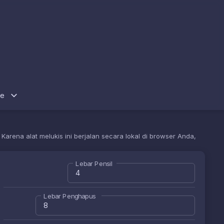
re
arena alat melukis ini berjalan secara lokal di browser Anda,
Lebar Pensil
Lebar Penghapus