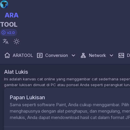
ARA
TOOL
v2.0
ARATOOL
Conversion
Network
D
Alat Lukis
Ini adalah kanvas cat online yang menggambar cat sederhana seperti
gambar lukisan dimuat di PC atau ponsel Anda seperti perangkat lu
Papan Lukisan
Sama seperti software Paint, Anda cukup menggambar. Pilih pe
menghapusnya dengan alat penghapus, dan mengulang, memb
melukis, Anda dapat mendownload hasil cat dalam format 