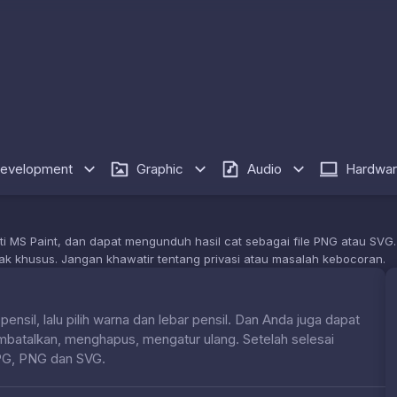
evelopment
Graphic
Audio
Hardwa
 MS Paint, dan dapat mengunduh hasil cat sebagai file PNG atau SVG. K
nak khusus. Jangan khawatir tentang privasi atau masalah kebocoran.
nsil, lalu pilih warna dan lebar pensil. Dan Anda juga dapat
atalkan, menghapus, mengatur ulang. Setelah selesai
JPG, PNG dan SVG.