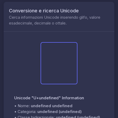
Conversione e ricerca Unicode
Cerca informazioni Unicode inserendo glifo, valore
esadecimale, decimale o ottale.
Unicode "U+undefined" Information
•
Nome:
undefined undefined
•
Categoria:
undefined (undefined)
•
Classe bidirezionale:
undefined (undefined)