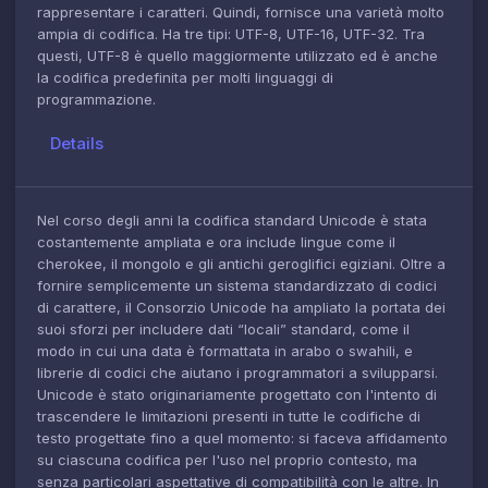
rappresentare i caratteri. Quindi, fornisce una varietà molto
ampia di codifica. Ha tre tipi: UTF-8, UTF-16, UTF-32. Tra
questi, UTF-8 è quello maggiormente utilizzato ed è anche
la codifica predefinita per molti linguaggi di
programmazione.
Details
Nel corso degli anni la codifica standard Unicode è stata
costantemente ampliata e ora include lingue come il
cherokee, il mongolo e gli antichi geroglifici egiziani. Oltre a
fornire semplicemente un sistema standardizzato di codici
di carattere, il Consorzio Unicode ha ampliato la portata dei
suoi sforzi per includere dati “locali” standard, come il
modo in cui una data è formattata in arabo o swahili, e
librerie di codici che aiutano i programmatori a svilupparsi.
Unicode è stato originariamente progettato con l'intento di
trascendere le limitazioni presenti in tutte le codifiche di
testo progettate fino a quel momento: si faceva affidamento
su ciascuna codifica per l'uso nel proprio contesto, ma
senza particolari aspettative di compatibilità con le altre. In