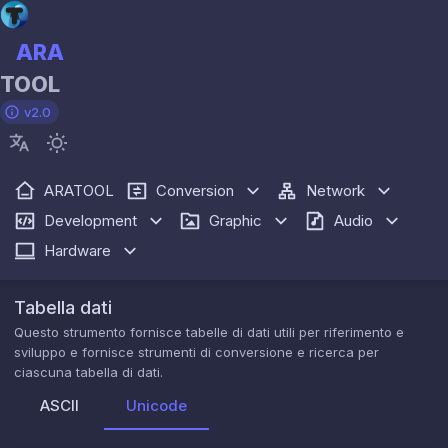
ARA
TOOL
v2.0
ARATOOL
Conversion
Network
Development
Graphic
Audio
Hardware
Tabella dati
Questo strumento fornisce tabelle di dati utili per riferimento e
sviluppo e fornisce strumenti di conversione e ricerca per
ciascuna tabella di dati.
ASCII
Unicode