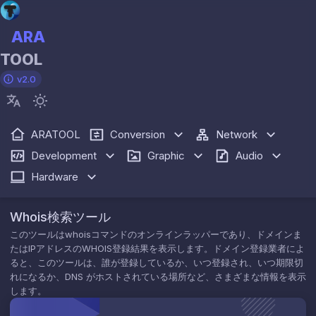
ARA
TOOL
v2.0
ARATOOL
Conversion
Network
Development
Graphic
Audio
Hardware
Whois検索ツール
このツールはwhoisコマンドのオンラインラッパーであり、ドメインま
たはIPアドレスのWHOIS登録結果を表示します。ドメイン登録業者によ
ると、このツールは、誰が登録しているか、いつ登録され、いつ期限切
れになるか、DNS がホストされている場所など、さまざまな情報を表示
します。