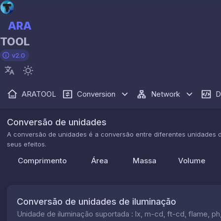
ARA
TOOL
v2.0
ARATOOL
Conversion
Network
D
Conversão de unidades
A conversão de unidades é a conversão entre diferentes unidades d
seus efeitos.
Comprimento
Área
Massa
Volume
Conversão de unidades de iluminação
Unidade de iluminação suportada : lx, m-cd, ft-cd, flame, ph