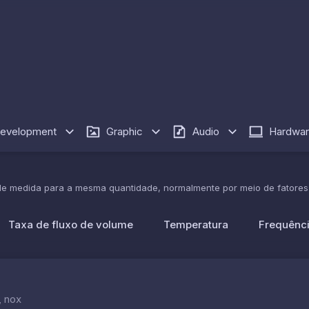
evelopment
Graphic
Audio
Hardwa
e medida para a mesma quantidade, normalmente por meio de fatores d
Taxa de fluxo de volume
Temperatura
Frequênc
, nox