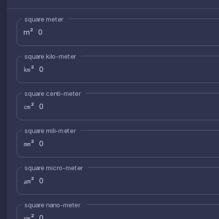
square meter
m²
square kilo-meter
㎞²
square centi-meter
㎝²
square mili-meter
㎜²
square micro-meter
㎛²
square nano-meter
㎚²