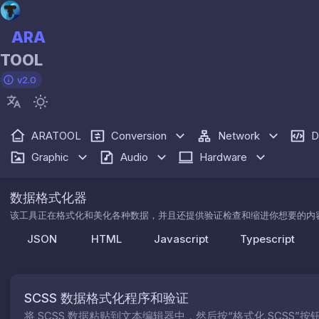
ARA
TOOL
v2.0
ARATOOL
Conversion
Network
D
Graphic
Audio
Hardware
数据格式化器
该工具正在格式化和美化各种数据，并且还提供验证检查和缩进你想要的内
JSON
HTML
Javascript
Typescript
SCSS 数据格式化程序和验证
将 SCSS 数据粘贴到文本编辑器中，然后按“格式化 SCSS”按