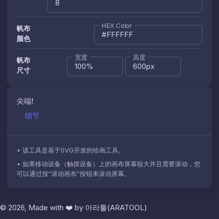
HEX Color
帆布
颜色
宽度
高度
帆布
尺寸
尖端
!
细节
•
该工具是基于SVG开发的绘画工具。
•
如果移动设备（触摸设备）上的画布屏幕较大并且需要滚动，您
可以通过按“滚动画布”按钮来滚动屏幕。
© 2026, Made with
❤️
by
아라툴(ARATOOL)