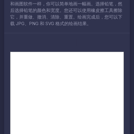
和画图软件一样，你可以简单地画一幅画。选择铅笔，然
后选择铅笔的颜色和宽度。您还可以使用橡皮擦工具擦除
它，并重做、撤消、清除、重置。绘画完成后，您可以下
载 JPG、PNG 和 SVG 格式的绘画结果。